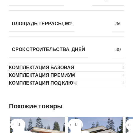
36
ПЛОЩАДЬ ТЕРРАСЫ, М2
30
СРОК СТРОИТЕЛЬСТВА, ДНЕЙ
КОМПЛЕКТАЦИЯ БАЗОВАЯ
КОМПЛЕКТАЦИЯ ПРЕМИУМ
КОМПЛЕКТАЦИЯ ПОД КЛЮЧ
Похожие товары
1 ЭТАЖ
1 ЭТАЖ
1 Э