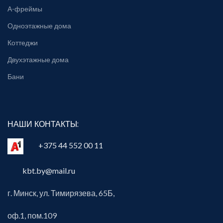
А-фреймы
Одноэтажные дома
Коттеджи
Двухэтажные дома
Бани
НАШИ КОНТАКТЫ:
+375 44 552 00 11
kbt.by@mail.ru
г. Минск, ул. Тимирязева, 65Б,
оф.1, пом.109