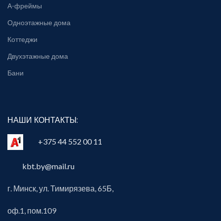
А-фреймы
Одноэтажные дома
Коттеджи
Двухэтажные дома
Бани
НАШИ КОНТАКТЫ:
+375 44 552 00 11
kbt.by@mail.ru
г. Минск, ул. Тимирязева, 65Б,
оф.1, пом.109