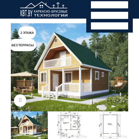
2 ЭТАЖА
БЕЗ ТЕРРАСЫ
Нажмите, чтобы увеличить