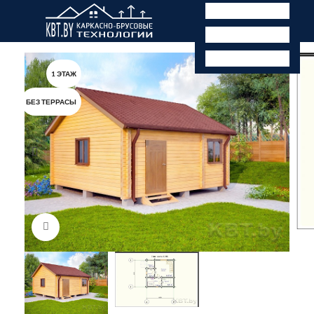
1 ЭТАЖ
БЕЗ ТЕРРАСЫ
Нажмите, чтобы увеличить